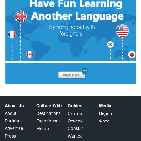
About Us
Culture Whiz
Guides
Media
About
Destinations
Статьи
Видео
Partners
Experiences
Отчёты
Фото
Advertise
Места
Consult
Press
Wanted