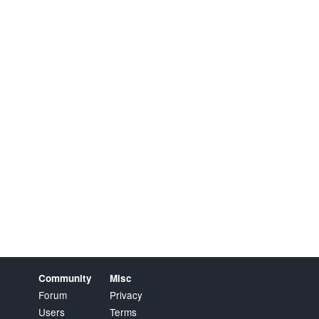
Community
Misc
Forum
Privacy
Users
Terms