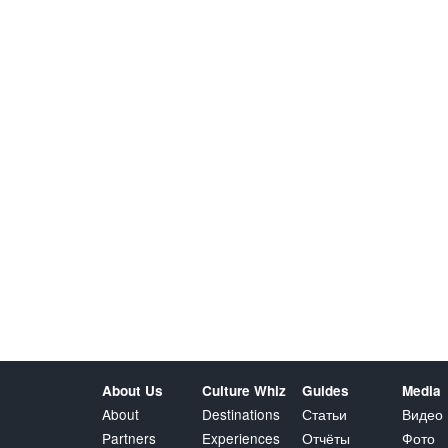
About Us
Culture Whiz
Guides
Media
About
Destinations
Статьи
Видео
Partners
Experiences
Отчёты
Фото