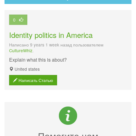
0
Identity politics in America
Написано 9 years 1 week назад пользователем
CultureWhiz
.
Explain what this is about?
United states
Написать Статью
Помогите нам