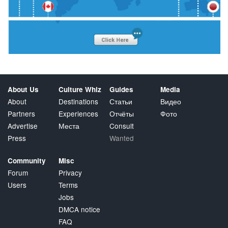
About Us
Culture Whiz
Guides
Media
About
Destinations
Статьи
Видео
Partners
Experiences
Отчёты
Фото
Advertise
Места
Consult
Press
Wanted
Community
Misc
Forum
Privacy
Users
Terms
Jobs
DMCA notice
FAQ