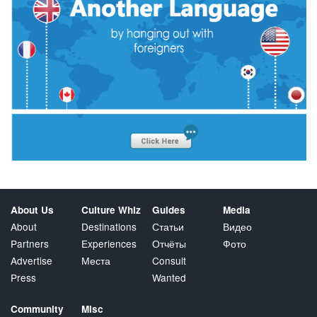
About Us
Culture Whiz
Guides
Media
About
Destinations
Статьи
Видео
Partners
Experiences
Отчёты
Фото
Advertise
Места
Consult
Press
Wanted
Community
Misc