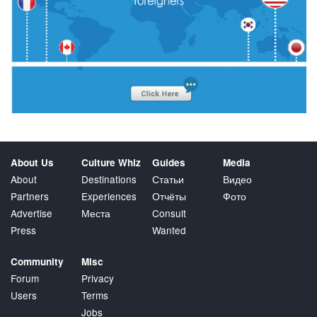
About Us
Culture Whiz
Guides
Media
About
Destinations
Статьи
Видео
Partners
Experiences
Отчёты
Фото
Advertise
Места
Consult
Press
Wanted
Community
Misc
Forum
Privacy
Users
Terms
Jobs