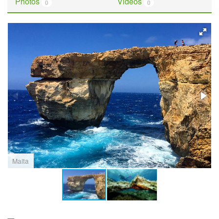
Photos
Videos
0
0
Malta