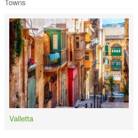
Towns
Valletta