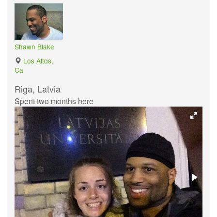
Shawn Blake
Los Altos,
Ca
Riga, Latvia
Spent two months here