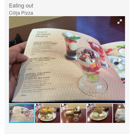
Eating out
Cilija Pizza