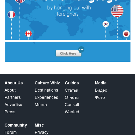
About Us
Culture Whiz
Guides
Media
About
Destinations
Статьи
Видео
Partners
Experiences
Отчёты
Фото
Advertise
Места
Consult
Press
Wanted
Community
Misc
Forum
Privacy