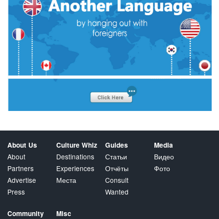
About Us
Culture Whiz
Guides
Media
About
Destinations
Статьи
Видео
Partners
Experiences
Отчёты
Фото
Advertise
Места
Consult
Press
Wanted
Community
Misc