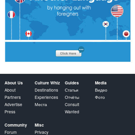
About Us
Culture Whiz
Guides
Media
About
Destinations
Статьи
Видео
Partners
Experiences
Отчёты
Фото
Advertise
Места
Consult
Press
Wanted
Community
Misc
Forum
Privacy