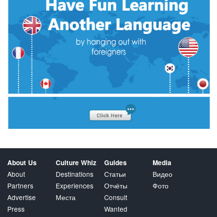
About Us
Culture Whiz
Guides
Media
About
Destinations
Статьи
Видео
Partners
Experiences
Отчёты
Фото
Advertise
Места
Consult
Press
Wanted