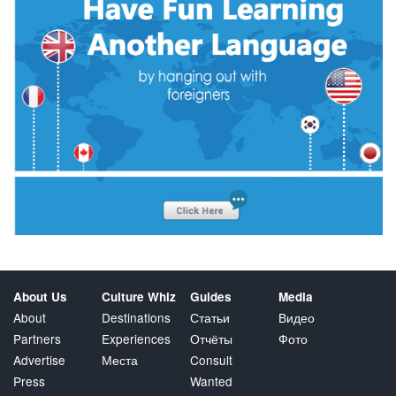
About Us
Culture Whiz
Guides
Media
About
Destinations
Статьи
Видео
Partners
Experiences
Отчёты
Фото
Advertise
Места
Consult
Press
Wanted