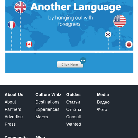
About Us
Culture Whiz
Guides
Media
About
Destinations
Статьи
Видео
Partners
Experiences
Отчёты
Фото
Advertise
Места
Consult
Press
Wanted
Community
Misc