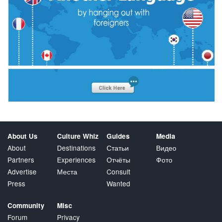
About Us
Culture Whiz
Guides
Media
About
Destinations
Статьи
Видео
Partners
Experiences
Отчёты
Фото
Advertise
Места
Consult
Press
Wanted
Community
Misc
Forum
Privacy