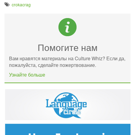
crokacrag
Помогите нам
Вам нравятся материалы на Culture Whiz? Если да,
пожалуйста, сделайте пожертвование.
Узнайте больше