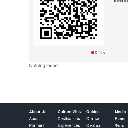
Offline
Nothing found.
About Us
Culture Whiz
Guides
Media
About
Destinations
Статьи
Видео
Partners
Experiences
Отчёты
Фото