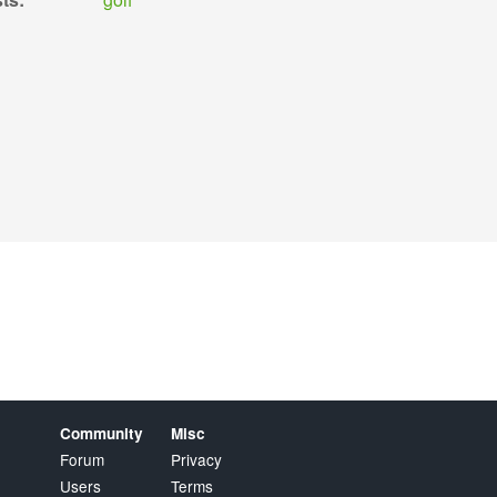
Community
Misc
Forum
Privacy
Users
Terms