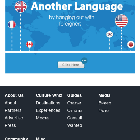
About Us
Culture Whiz
Guides
Media
About
Destinations
Статьи
Видео
Partners
Experiences
Отчёты
Фото
Advertise
Места
Consult
Press
Wanted
Community
Misc