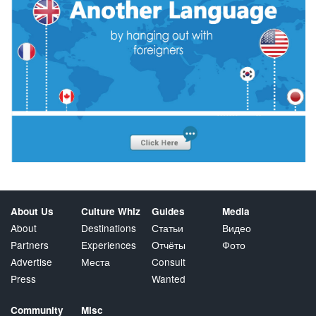
About Us
Culture Whiz
Guides
Media
About
Destinations
Статьи
Видео
Partners
Experiences
Отчёты
Фото
Advertise
Места
Consult
Press
Wanted
Community
Misc