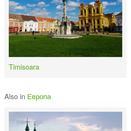
Timisoara
Also in
Европа