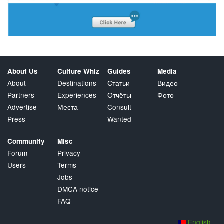
About Us
Culture Whiz
Guides
Media
About
Destinations
Статьи
Видео
Partners
Experiences
Отчёты
Фото
Advertise
Места
Consult
Press
Wanted
Community
Misc
Forum
Privacy
Users
Terms
Jobs
DMCA notice
FAQ
English